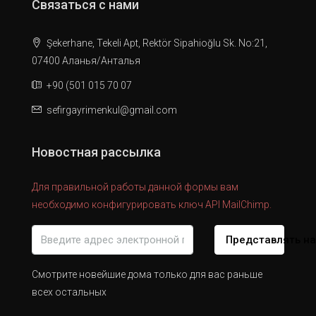
Связаться с нами
Şekerhane, Tekeli Apt, Rektör Sipahioğlu Sk. No:21,
07400 Аланья/Анталья
+90 (501 015 70 07
sefirgayrimenkul@gmail.com
Новостная рассылка
Для правильной работы данной формы вам
необходимо конфигурировать ключ API MailChimp.
Представлять н
Смотрите новейшие дома только для вас раньше
всех остальных