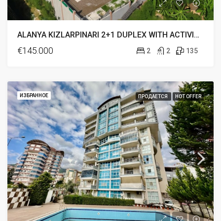
ALANYA KIZLARPINARI 2+1 DUPLEX WITH ACTIVITY FOR SALE
€145.000
2
2
135
ИЗБРАННОЕ
ПРОДАЕТСЯ
HOT OFFER