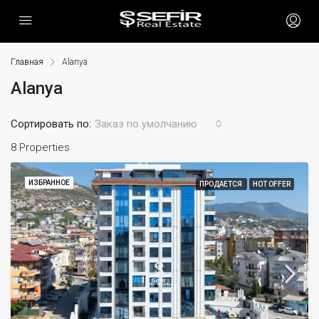
Главная
Alanya
Alanya
Сортировать по:
Заказ по умолчанию
8 Properties
ИЗБРАННОЕ
ПРОДАЕТСЯ
HOT OFFER