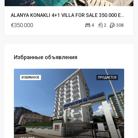
ALANYA KONAKLI 4+1 VILLA FOR SALE 350.000 EURO
€350.000
4
2
308
Избранные объявления
ТСЯ
ИЗБРАННОЕ
ПРОДАЕТСЯ
ИЗБ