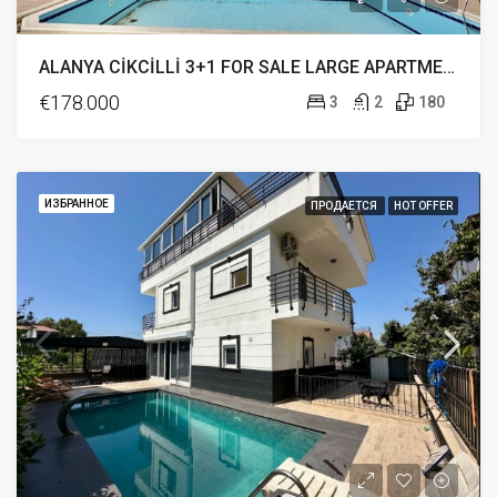
ALANYA CİKCİLLİ 3+1 FOR SALE LARGE APARTMENT WITH A POOL 178.000 EURO
€178.000
3
2
180
ИЗБРАННОЕ
ПРОДАЕТСЯ
HOT OFFER