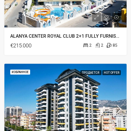
ALANYA CENTER ROYAL CLUB 2+1 FULLY FURNISHED FOR SALE
€215.000
2
2
85
ИЗБРАННОЕ
ПРОДАЕТСЯ
HOT OFFER