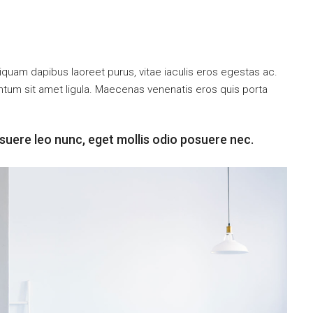
iquam dapibus laoreet purus, vitae iaculis eros egestas ac.
entum sit amet ligula. Maecenas venenatis eros quis porta
suere leo nunc, eget mollis odio posuere nec.