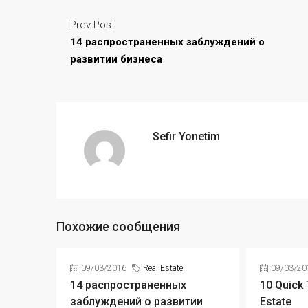
Prev Post
14 распространенных заблуждений о
развитии бизнеса
Sefir Yonetim
Похожие сообщения
09/03/2016
Real Estate
09/03/20
14 распространенных
10 Quick 
заблуждений о развитии
Estate