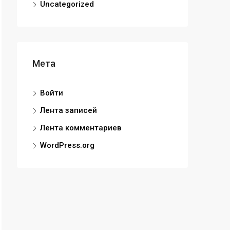
Uncategorized
Мета
Войти
Лента записей
Лента комментариев
WordPress.org