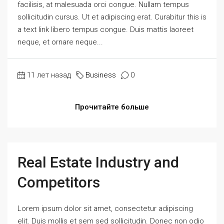
facilisis, at malesuada orci congue. Nullam tempus
sollicitudin cursus. Ut et adipiscing erat. Curabitur this is
a text link libero tempus congue. Duis mattis laoreet
neque, et ornare neque...
11 лет назад
Business
0
Прочитайте больше
Real Estate Industry and
Competitors
Lorem ipsum dolor sit amet, consectetur adipiscing
elit. Duis mollis et sem sed sollicitudin. Donec non odio