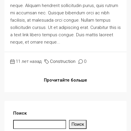
neque. Aliquam hendrerit sollicitudin purus, quis rutrum
mi accumsan nec. Quisque bibendum orci ac nibh
facilisis, at malesuada orci congue. Nullam tempus
sollicitudin cursus. Ut et adipiscing erat. Curabitur this is
a text link libero tempus congue. Duis mattis laoreet
neque, et ornare neque...
11 лет назад
Construction
0
Прочитайте больше
Поиск
Поиск