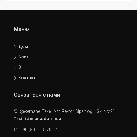
Меню
Дом
Блог
О
Контакт
Связаться с нами
Şekerhane, Tekeli Apt, Rektör Sipahioğlu Sk. No:21,
07400 Аланья/Анталья
+90 (501 015 70 07