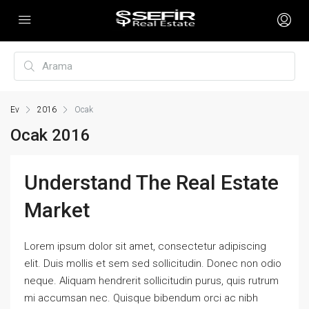
Ev
2016
Ocak
Ocak 2016
Understand The Real Estate
Market
Lorem ipsum dolor sit amet, consectetur adipiscing
elit. Duis mollis et sem sed sollicitudin. Donec non odio
neque. Aliquam hendrerit sollicitudin purus, quis rutrum
mi accumsan nec. Quisque bibendum orci ac nibh