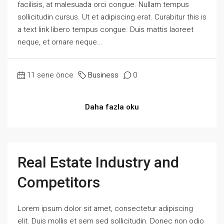
facilisis, at malesuada orci congue. Nullam tempus
sollicitudin cursus. Ut et adipiscing erat. Curabitur this is
a text link libero tempus congue. Duis mattis laoreet
neque, et ornare neque...
11 sene önce
Business
0
Daha fazla oku
Real Estate Industry and
Competitors
Lorem ipsum dolor sit amet, consectetur adipiscing
elit. Duis mollis et sem sed sollicitudin. Donec non odio