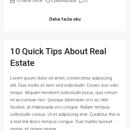
10 sene önce
Construction
0
Daha fazla oku
10 Quick Tips About Real
Estate
Lorem ipsum dolor sit amet, consectetur adipiscing
elit. Duis mollis et sem sed sollicitudin. Donec non odio
neque. Aliquam hendrerit sollicitudin purus, quis rutrum
mi accumsan nec. Quisque bibendum orci ac nibh
facilisis, at malesuada orci congue. Nullam tempus
sollicitudin cursus. Ut et adipiscing erat. Curabitur this is
a text link libero tempus congue. Duis mattis laoreet
neque, et ornare neque...