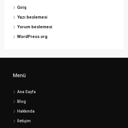
Giriş
Yazı beslemesi
Yorum beslemesi
WordPress.org
Menü
Ana Sayfa
Blog
Hakkında
İletişim