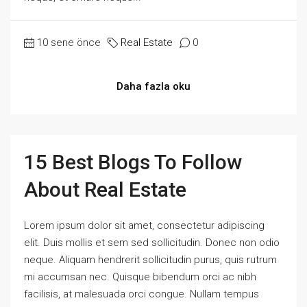
10 sene önce
Real Estate
0
Daha fazla oku
15 Best Blogs To Follow
About Real Estate
Lorem ipsum dolor sit amet, consectetur adipiscing
elit. Duis mollis et sem sed sollicitudin. Donec non odio
neque. Aliquam hendrerit sollicitudin purus, quis rutrum
mi accumsan nec. Quisque bibendum orci ac nibh
facilisis, at malesuada orci congue. Nullam tempus