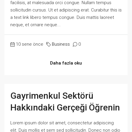
facilisis, at malesuada orci congue. Nullam tempus
sollicitudin cursus. Ut et adipiscing erat. Curabitur this is
a text link libero tempus congue. Duis mattis laoreet
neque, et ornare neque...
10 sene önce
Business
0
Daha fazla oku
Gayrimenkul Sektörü
Hakkındaki Gerçeği Öğrenin
Lorem ipsum dolor sit amet, consectetur adipiscing
elit. Duis mollis et sem sed sollicitudin. Donec non odio