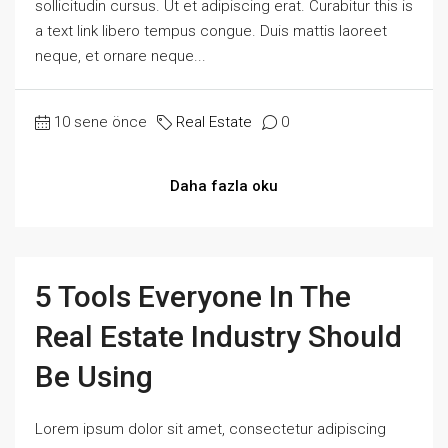
sollicitudin cursus. Ut et adipiscing erat. Curabitur this is
a text link libero tempus congue. Duis mattis laoreet
neque, et ornare neque...
10 sene önce
Real Estate
0
Daha fazla oku
5 Tools Everyone In The
Real Estate Industry Should
Be Using
Lorem ipsum dolor sit amet, consectetur adipiscing