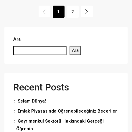
1
2
Ara
Ara
Recent Posts
Selam Dünya!
Emlak Piyasasında Öğrenebileceğiniz Beceriler
Gayrimenkul Sektörü Hakkındaki Gerçeği
Öğrenin