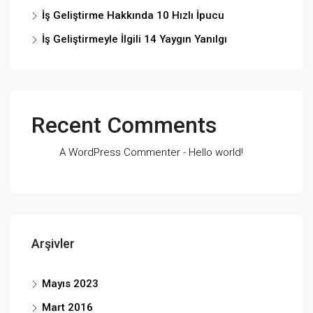
İş Geliştirme Hakkında 10 Hızlı İpucu
İş Geliştirmeyle İlgili 14 Yaygın Yanılgı
Recent Comments
A WordPress Commenter
-
Hello world!
Arşivler
Mayıs 2023
Mart 2016