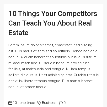
10 Things Your Competitors
Can Teach You About Real
Estate
Lorem ipsum dolor sit amet, consectetur adipiscing
elit. Duis mollis et sem sed sollicitudin. Donec non odio
neque. Aliquam hendrerit sollicitudin purus, quis rutrum
mi accumsan nec. Quisque bibendum orci ac nibh
facilisis, at malesuada orci congue. Nullam tempus
sollicitudin cursus. Ut et adipiscing erat. Curabitur this is
a text link libero tempus congue. Duis mattis laoreet
neque, et ornare neque...
10 sene önce
Business
0