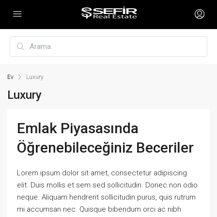
Ev
Luxury
Luxury
Emlak Piyasasında
Öğrenebileceğiniz Beceriler
Lorem ipsum dolor sit amet, consectetur adipiscing
elit. Duis mollis et sem sed sollicitudin. Donec non odio
neque. Aliquam hendrerit sollicitudin purus, quis rutrum
mi accumsan nec. Quisque bibendum orci ac nibh