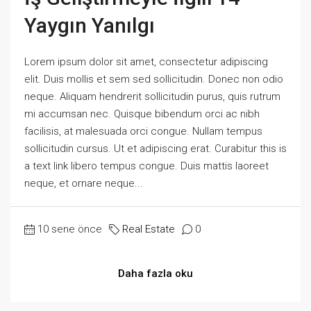
Yaygın Yanılgı
Lorem ipsum dolor sit amet, consectetur adipiscing
elit. Duis mollis et sem sed sollicitudin. Donec non odio
neque. Aliquam hendrerit sollicitudin purus, quis rutrum
mi accumsan nec. Quisque bibendum orci ac nibh
facilisis, at malesuada orci congue. Nullam tempus
sollicitudin cursus. Ut et adipiscing erat. Curabitur this is
a text link libero tempus congue. Duis mattis laoreet
neque, et ornare neque...
10 sene önce
Real Estate
0
Daha fazla oku