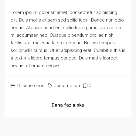
Lorem ipsum dolor sit amet, consectetur adipiscing
elit. Duis mollis et sem sed sollicitudin. Donec non odio
neque. Aliquam hendrerit sollicitudin purus, quis rutrum
mi accumsan nec. Quisque bibendum orci ac nibh
facilisis, at malesuada orci congue. Nullam tempus
sollicitudin cursus. Ut et adipiscing erat. Curabitur this is
a text link libero tempus congue. Duis mattis laoreet
neque, et ornare neque...
10 sene önce
Construction
0
Daha fazla oku