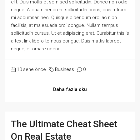
elit. Duis mollis et sem sed sollicitudin. Donec non odio
neque. Aliquam hendrerit sollicitudin purus, quis rutrum
mi accumsan nec. Quisque bibendum orci ac nibh
facilisis, at malesuada orci congue. Nullam tempus
sollicitudin cursus. Ut et adipiscing erat. Curabitur this is
a text link libero tempus congue. Duis mattis laoreet
neque, et ornare neque...
10 sene önce
Business
0
Daha fazla oku
The Ultimate Cheat Sheet
On Real Estate